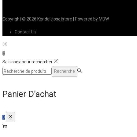
Copyright © 2026
Kendalclosetstore
| Powered by MBW
Contact Us
Saisissez pour rechercher
Rechercher
Recherche
pour :>
Panier D’achat
0