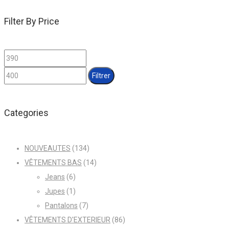
Filter By Price
Prix
Prix
min
max
Filtrer
Categories
NOUVEAUTES
(134)
VÊTEMENTS BAS
(14)
Jeans
(6)
Jupes
(1)
Pantalons
(7)
VÊTEMENTS D'EXTERIEUR
(86)