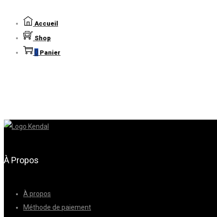
Accueil
Shop
0
Panier
À Propos
À propos
Méthode de paiement