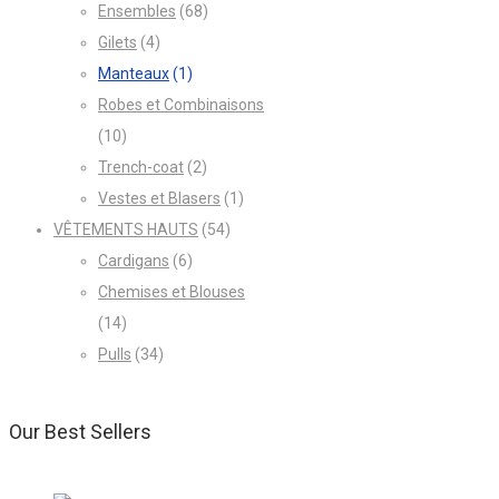
Ensembles
(68)
Gilets
(4)
Manteaux
(1)
Robes et Combinaisons
(10)
Trench-coat
(2)
Vestes et Blasers
(1)
VÊTEMENTS HAUTS
(54)
Cardigans
(6)
Chemises et Blouses
(14)
Pulls
(34)
Our Best Sellers