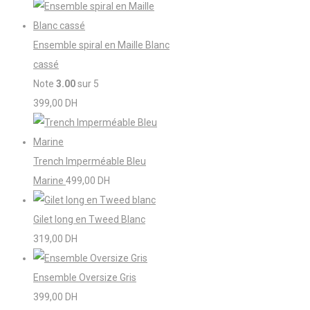
Ensemble spiral en Maille Blanc
cassé
Note
3.00
sur 5
399,00
DH
Trench Imperméable Bleu
Marine
499,00
DH
Gilet long en Tweed Blanc
319,00
DH
Ensemble Oversize Gris
399,00
DH