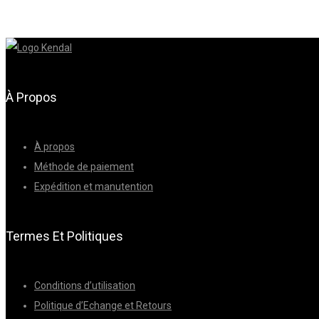
À Propos
À propos
Méthode de paiement
Expédition et manutention
Termes Et Politiques
Conditions d’utilisation
Politique d’Echange et Retours