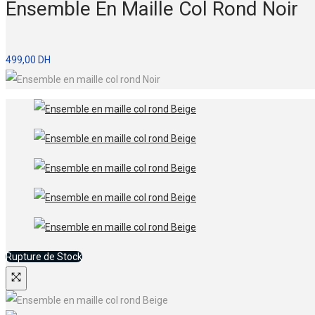
Ensemble En Maille Col Rond Noir
499,00
DH
Rupture de Stock