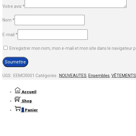
Votre avis
*
Nom
*
E-mail
*
Enregistrer mon nom, mon e-mail et mon site dans le navigateur
UGS :
EEMCR001
Catégories :
NOUVEAUTES
,
Ensembles
,
VÊTEMENTS 
Accueil
Shop
0
Panier