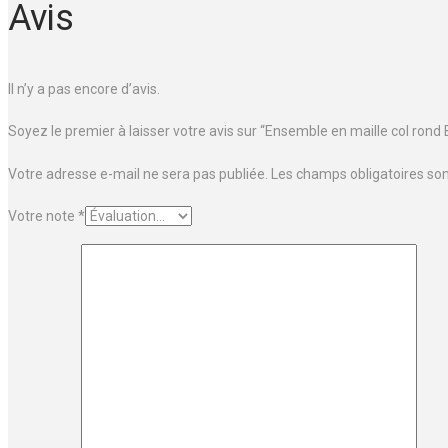
Avis
Il n’y a pas encore d’avis.
Soyez le premier à laisser votre avis sur “Ensemble en maille col rond 
Votre adresse e-mail ne sera pas publiée.
Les champs obligatoires so
Votre note
*