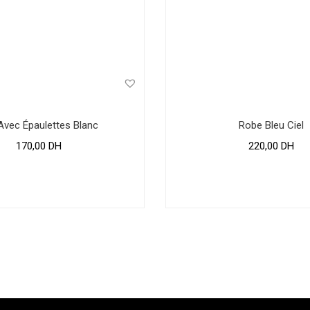
 Avec Épaulettes Blanc
Robe Bleu Ciel
170,00
DH
220,00
DH