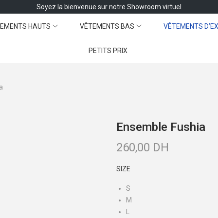
Soyez la bienvenue sur notre Showroom virtuel
EMENTS HAUTS
VÊTEMENTS BAS
VÊTEMENTS D’EX
PETITS PRIX
a
Ensemble Fushia
260,00
DH
SIZE
S
M
L