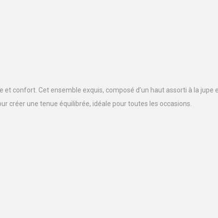
 et confort. Cet ensemble exquis, composé d’un haut assorti à la jupe e
pour créer une tenue équilibrée, idéale pour toutes les occasions.