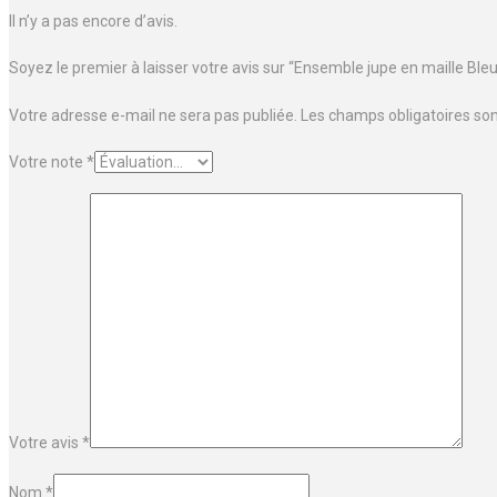
Il n’y a pas encore d’avis.
Soyez le premier à laisser votre avis sur “Ensemble jupe en maille Bleu
Votre adresse e-mail ne sera pas publiée.
Les champs obligatoires so
Votre note
*
Votre avis
*
Nom
*