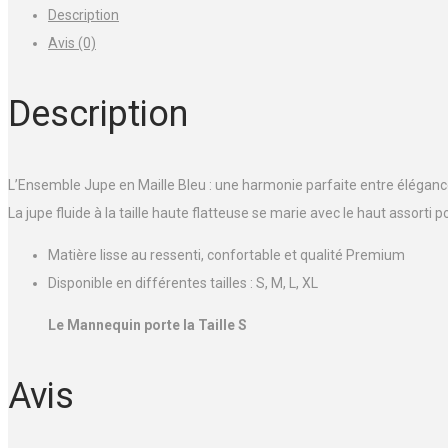
Description
maille
Avis (0)
Bleu
Description
L’Ensemble Jupe en Maille Bleu : une harmonie parfaite entre élégance
La jupe fluide à la taille haute flatteuse se marie avec le haut assorti 
Matière lisse au ressenti, confortable et qualité Premium
Disponible en différentes tailles : S, M, L, XL
Le Mannequin porte la Taille S
Avis