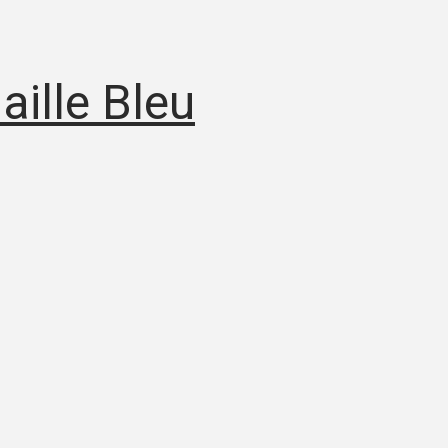
ille Bleu