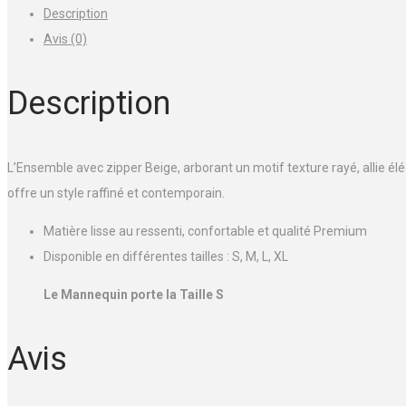
Description
Beige
Avis (0)
Description
L’Ensemble avec zipper Beige, arborant un motif texture rayé, allie é
offre un style raffiné et contemporain.
Matière lisse au ressenti, confortable et qualité Premium
Disponible en différentes tailles : S, M, L, XL
Le Mannequin porte la Taille S
Avis