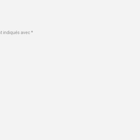
nt indiqués avec
*