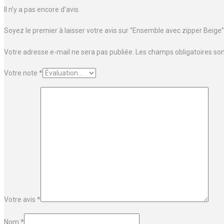
Il n’y a pas encore d’avis.
Soyez le premier à laisser votre avis sur “Ensemble avec zipper Beige”
Votre adresse e-mail ne sera pas publiée.
Les champs obligatoires so
Votre note
*
Votre avis
*
Nom
*